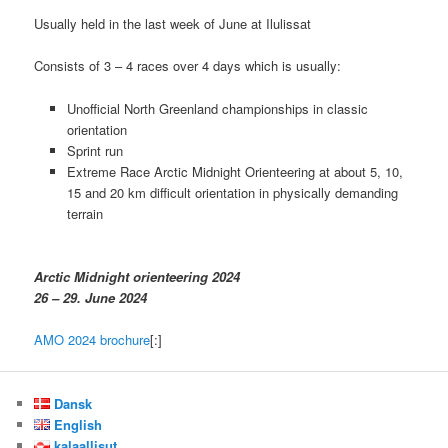
Usually held in the last week of June at Ilulissat
Consists of 3 – 4 races over 4 days which is usually:
Unofficial North Greenland championships in classic
orientation
Sprint run
Extreme Race Arctic Midnight Orienteering at about 5, 10,
15 and 20 km difficult orientation in physically demanding
terrain
Arctic Midnight orienteering 2024
26 – 29. June 2024
AMO 2024 brochure
[:]
Dansk
English
kalaallisut