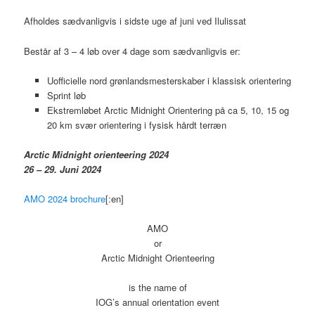
Afholdes sædvanligvis i sidste uge af juni ved Ilulissat
Består af 3 – 4 løb over 4 dage som sædvanligvis er:
Uofficielle nord grønlandsmesterskaber i klassisk orientering
Sprint løb
Ekstremløbet Arctic Midnight Orientering på ca 5, 10, 15 og
20 km svær orientering i fysisk hårdt terræn
Arctic Midnight orienteering 2024
26 – 29. Juni 2024
AMO 2024 brochure
[:en]
AMO
or
Arctic Midnight Orienteering
is the name of
IOG’s annual orientation event