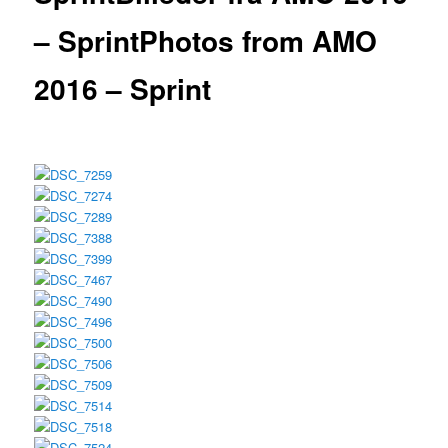
– Sprint
Photos from AMO
2016 – Sprint