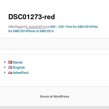
DSC01273-red
Offentliggjort
2. august 2014
på
800 × 536
i
Foto fra AMO 2014
Foto
fra AMO 2014
Photo of AMO 2014
Dansk
English
kalaallisut
Drevet af WordPress