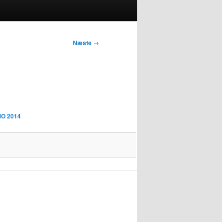
Næste →
MO 2014