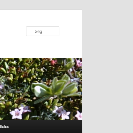
Søg
ticles