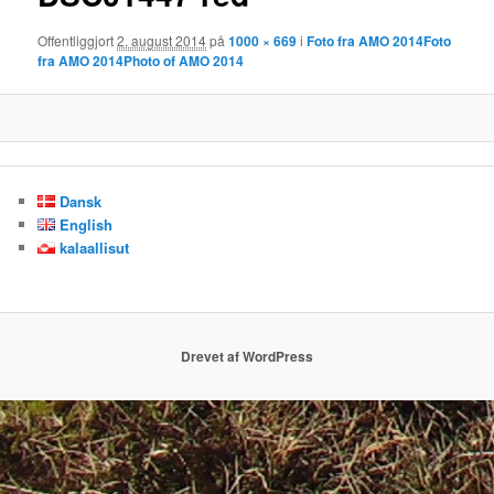
Offentliggjort
2. august 2014
på
1000 × 669
i
Foto fra AMO 2014
Foto
fra AMO 2014
Photo of AMO 2014
Dansk
English
kalaallisut
Drevet af WordPress