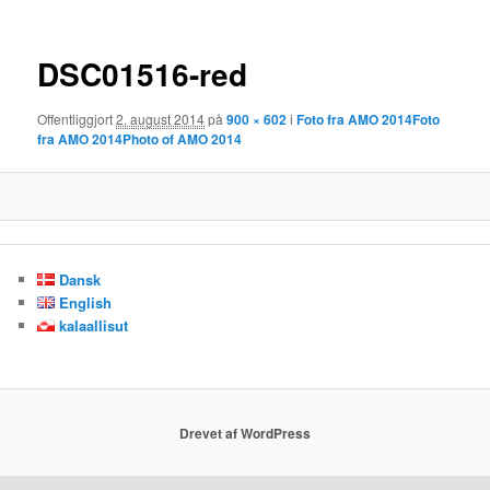
DSC01516-red
Offentliggjort
2. august 2014
på
900 × 602
i
Foto fra AMO 2014
Foto
fra AMO 2014
Photo of AMO 2014
Dansk
English
kalaallisut
Drevet af WordPress