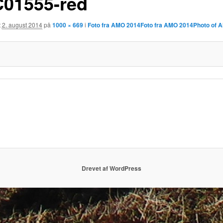
01555-red
t
2. august 2014
på
1000 × 669
i
Foto fra AMO 2014
Foto fra AMO 2014
Photo of 
Drevet af WordPress